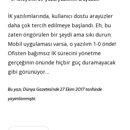
İK yazılımlarında, kullanıcı dostu arayüzler
daha çok tercih edilmeye başlandı. Eh, bu
zaten öngörülen bir şeydi ama sıkı durun:
Mobil uygulaması varsa, o yazılım 1-0 önde!
Ofisten bağımsız İK sürecini yönetme
gerçeğinin önünde hiçbir güç duramayacak
gibi görünüyor…
Bu yazı, Dünya Gazetesi’nde 27 Ekim 2017 tarihinde
yayımlanmıştır.