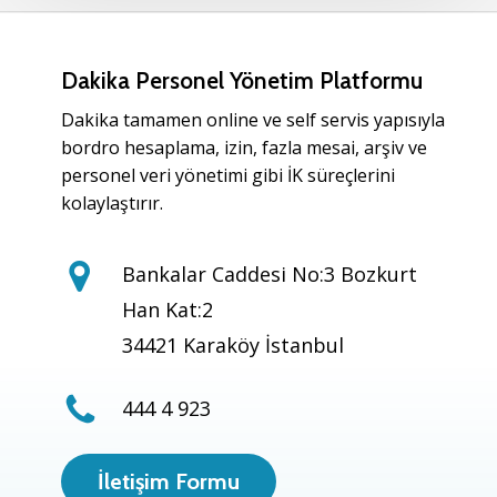
Dakika Personel Yönetim Platformu
Dakika tamamen online ve self servis yapısıyla
bordro hesaplama, izin, fazla mesai, arşiv ve
personel veri yönetimi gibi İK süreçlerini
kolaylaştırır.
Bankalar Caddesi No:3 Bozkurt
Han Kat:2
34421 Karaköy İstanbul
444 4 923
İletişim Formu