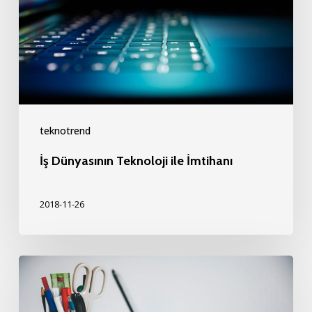
İmtihanı
teknotrend
İş Dünyasının Teknoloji ile İmtihanı
2018-11-26
Teknoloji
Ekiplerinize
Nasıl