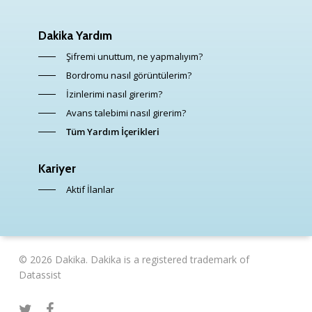
Dakika Yardım
Şifremi unuttum, ne yapmalıyım?
Bordromu nasıl görüntülerim?
İzinlerimi nasıl girerim?
Avans talebimi nasıl girerim?
Tüm Yardım İçerikleri
Kariyer
Aktif İlanlar
© 2026 Dakika. Dakika is a registered trademark of
Datassist
twitter
facebook