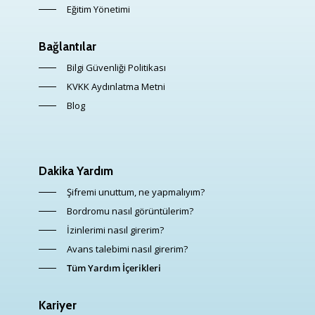
Eğitim Yönetimi
Bağlantılar
Bilgi Güvenliği Politikası
KVKK Aydınlatma Metni
Blog
Dakika Yardım
Şifremi unuttum, ne yapmalıyım?
Bordromu nasıl görüntülerim?
İzinlerimi nasıl girerim?
Avans talebimi nasıl girerim?
Tüm Yardım İçerikleri
Kariyer