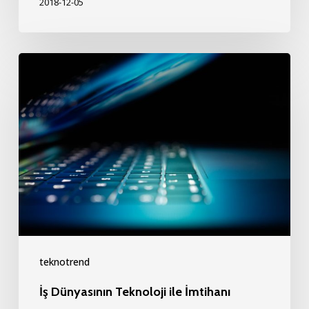
2018-12-05
İş
Dünyasının
Teknoloji
ile
İmtihanı
teknotrend
İş Dünyasının Teknoloji ile İmtihanı