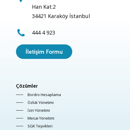
Han Kat:2
34421 Karaköy İstanbul
444 4 923
İletişim Formu
Çözümler
Bordro Hesaplama
Özlük Yönetimi
İzin Yönetimi
Mesai Yönetimi
SGK Teşvikleri