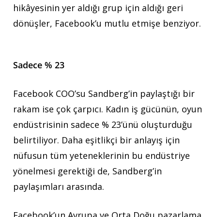
hikâyesinin yer aldığı grup için aldığı geri
dönüşler, Facebook’u mutlu etmişe benziyor.
Sadece % 23
Facebook COO’su Sandberg’in paylaştığı bir
rakam ise çok çarpıcı. Kadın iş gücünün, oyun
endüstrisinin sadece % 23’ünü oluşturduğu
belirtiliyor. Daha eşitlikçi bir anlayış için
nüfusun tüm yeteneklerinin bu endüstriye
yönelmesi gerektiği de, Sandberg’in
paylaşımları arasında.
Facebook’un Avrupa ve Orta Doğu pazarlama