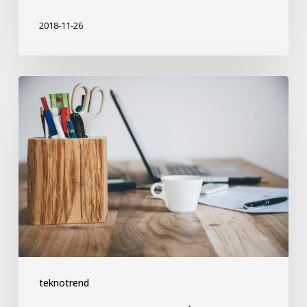
2018-11-26
Teknoloji
Ekiplerinize
Nasıl
İlham
Verirsiniz?
teknotrend