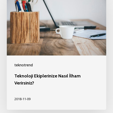
Ekiplerinize
Nasıl
İlham
Verirsiniz?
teknotrend
Teknoloji Ekiplerinize Nasıl İlham
Verirsiniz?
2018-11-09