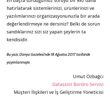
En başta sorduğumuz soruyu bir kez daha
hatırlatarak sistemlerinizi, ürünlerinizi ve
yazılımlarınızı organizasyonunuzla bir arada
değerlendirmeye ne dersiniz? Belki de sorun
sandıklarınız sizi siz yapan şeylerin ta
kendisidir.
Bu yazı, Dünya Gazetesi’nde 18 Ağustos 2017 tarihinde
yayımlanmıştır.
Umut Özbağcı
Datassist Bordro Servisi
Müşteri İlişkileri ve İş Geliştirme Yöneticisi