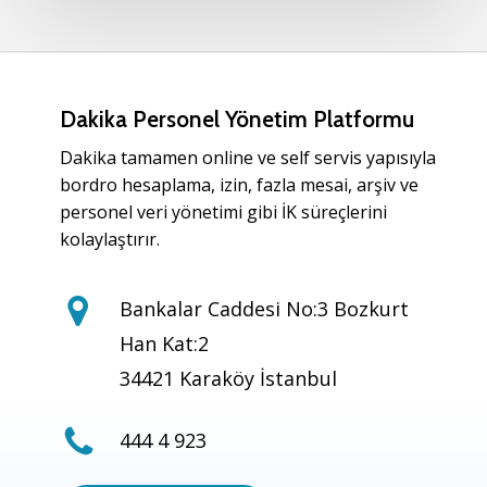
Dakika Personel Yönetim Platformu
Dakika tamamen online ve self servis yapısıyla
bordro hesaplama, izin, fazla mesai, arşiv ve
personel veri yönetimi gibi İK süreçlerini
kolaylaştırır.
Bankalar Caddesi No:3 Bozkurt
Han Kat:2
34421 Karaköy İstanbul
444 4 923