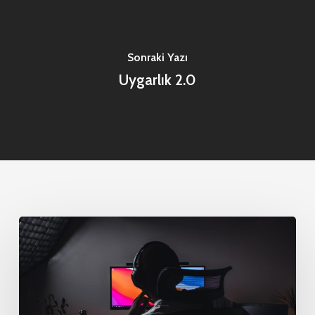
Sonraki Yazı
Uygarlık 2.0
En
İyi
Teknoloji
Geliştiricileri