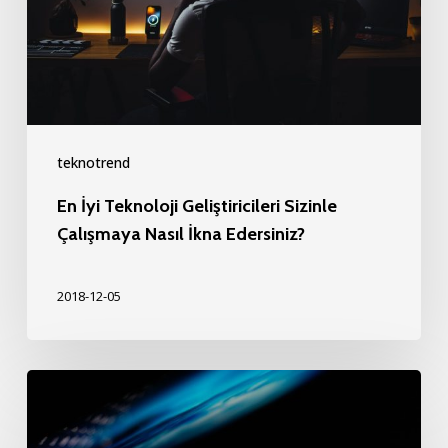
Sizinle
Çalışmaya
Nasıl
İkna
Edersiniz?
teknotrend
En İyi Teknoloji Geliştiricileri Sizinle
Çalışmaya Nasıl İkna Edersiniz?
2018-12-05
İş
Dünyasının