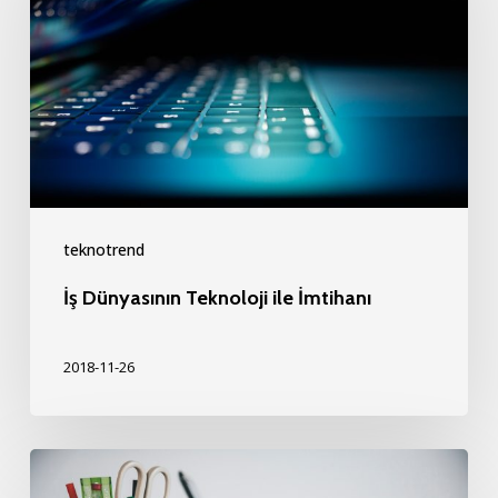
Teknoloji
ile
İmtihanı
teknotrend
İş Dünyasının Teknoloji ile İmtihanı
2018-11-26
Teknoloji