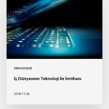
Dünyasının
Teknoloji
ile
İmtihanı
teknotrend
İş Dünyasının Teknoloji ile İmtihanı
2018-11-26