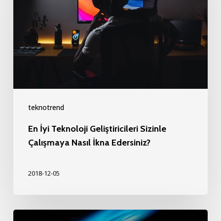
Geliştiricileri
Sizinle
Çalışmaya
Nasıl
İkna
Edersiniz?
teknotrend
En İyi Teknoloji Geliştiricileri Sizinle
Çalışmaya Nasıl İkna Edersiniz?
2018-12-05
İş