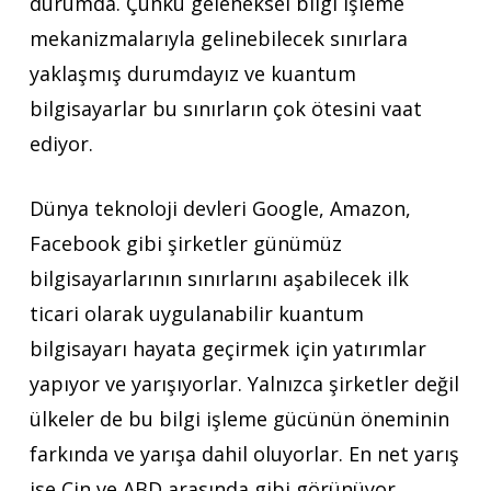
durumda. Çünkü geleneksel bilgi işleme
mekanizmalarıyla gelinebilecek sınırlara
yaklaşmış durumdayız ve kuantum
bilgisayarlar bu sınırların çok ötesini vaat
ediyor.
Dünya teknoloji devleri Google, Amazon,
Facebook gibi şirketler günümüz
bilgisayarlarının sınırlarını aşabilecek ilk
ticari olarak uygulanabilir kuantum
bilgisayarı hayata geçirmek için yatırımlar
yapıyor ve yarışıyorlar. Yalnızca şirketler değil
ülkeler de bu bilgi işleme gücünün öneminin
farkında ve yarışa dahil oluyorlar. En net yarış
ise Çin ve ABD arasında gibi görünüyor.