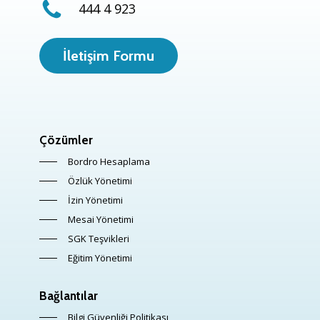
444 4 923
İletişim Formu
Çözümler
Bordro Hesaplama
Özlük Yönetimi
İzin Yönetimi
Mesai Yönetimi
SGK Teşvikleri
Eğitim Yönetimi
Bağlantılar
Bilgi Güvenliği Politikası