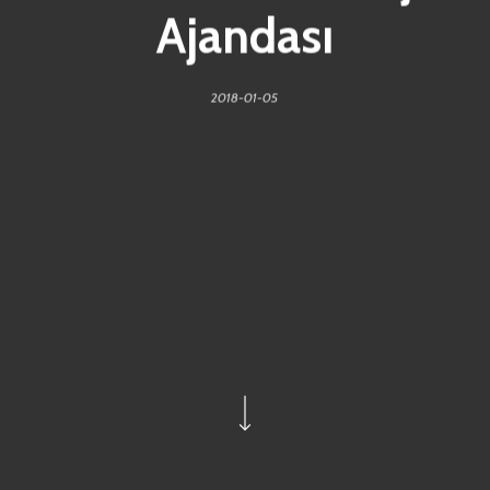
Ajandası
2018-01-05