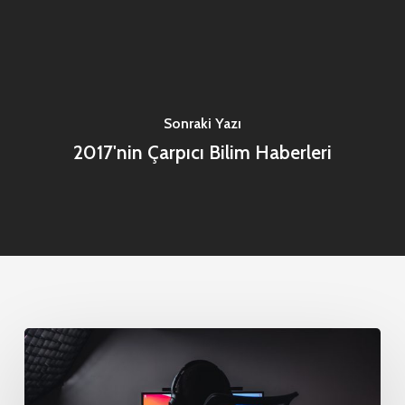
Sonraki Yazı
2017'nin Çarpıcı Bilim Haberleri
En
İyi
Teknoloji