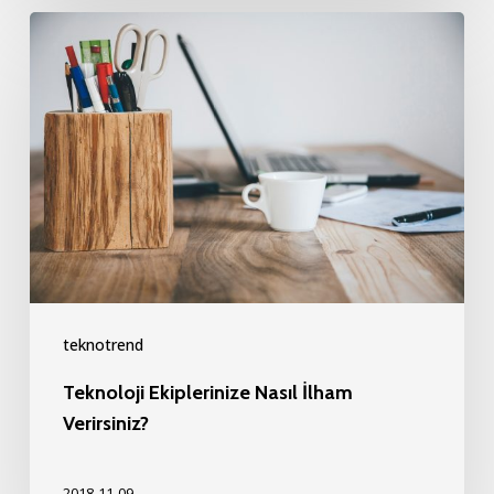
Teknoloji
Ekiplerinize
Nasıl
İlham
Verirsiniz?
teknotrend
Teknoloji Ekiplerinize Nasıl İlham
Verirsiniz?
2018-11-09