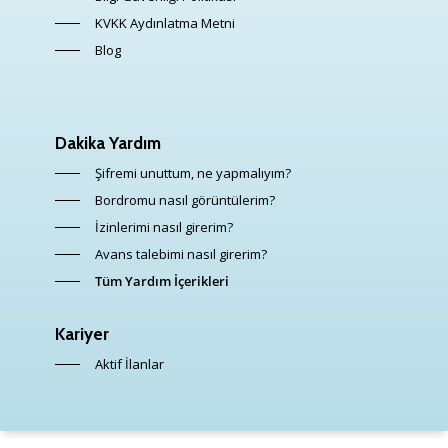
KVKK Aydınlatma Metni
Blog
Dakika Yardım
Şifremi unuttum, ne yapmalıyım?
Bordromu nasıl görüntülerim?
İzinlerimi nasıl girerim?
Avans talebimi nasıl girerim?
Tüm Yardım İçerikleri
Kariyer
Aktif İlanlar