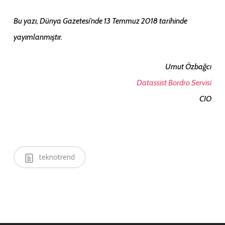
Bu yazı, Dünya Gazetesi’nde 13 Temmuz 2018 tarihinde
yayımlanmıştır.
Umut Özbağcı
Datassist Bordro Servisi
CIO
teknotrend