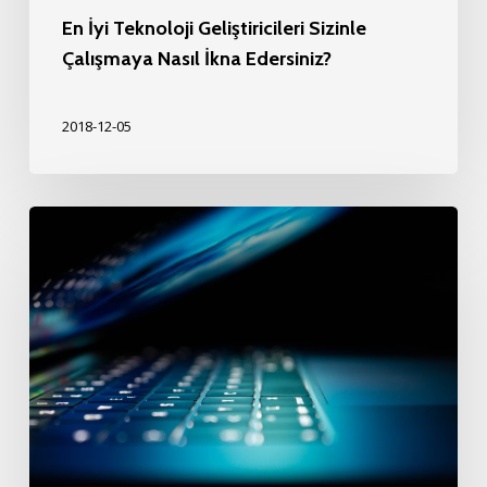
En İyi Teknoloji Geliştiricileri Sizinle
Çalışmaya Nasıl İkna Edersiniz?
2018-12-05
İş
Dünyasının
Teknoloji
ile
İmtihanı