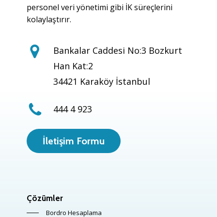
personel veri yönetimi gibi İK süreçlerini
kolaylaştırır.
Bankalar Caddesi No:3 Bozkurt
Han Kat:2
34421 Karaköy İstanbul
444 4 923
İletişim Formu
Çözümler
Bordro Hesaplama