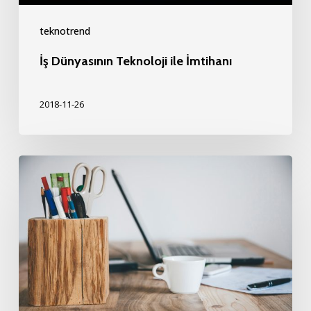
teknotrend
İş Dünyasının Teknoloji ile İmtihanı
2018-11-26
Teknoloji
Ekiplerinize
Nasıl
İlham
Verirsiniz?