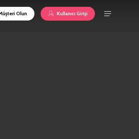
Müşteri Olun
Kullanıcı Girişi
Menu