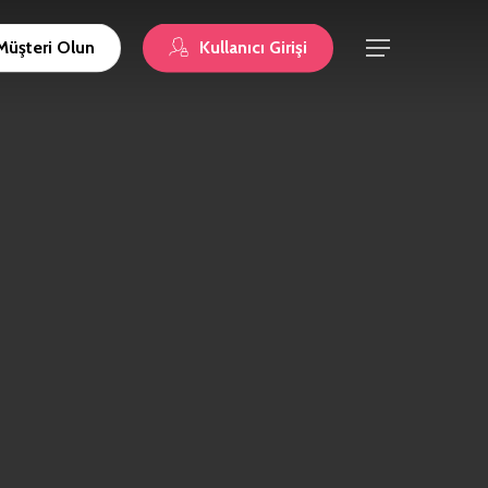
Müşteri Olun
Kullanıcı Girişi
Menu