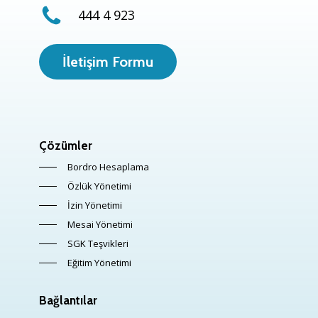
444 4 923
İletişim Formu
Çözümler
Bordro Hesaplama
Özlük Yönetimi
İzin Yönetimi
Mesai Yönetimi
SGK Teşvikleri
Eğitim Yönetimi
Bağlantılar