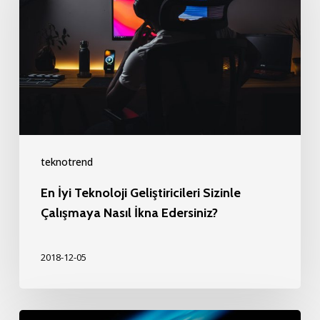
Teknoloji
Geliştiricileri
Sizinle
Çalışmaya
Nasıl
İkna
Edersiniz?
teknotrend
En İyi Teknoloji Geliştiricileri Sizinle
Çalışmaya Nasıl İkna Edersiniz?
2018-12-05