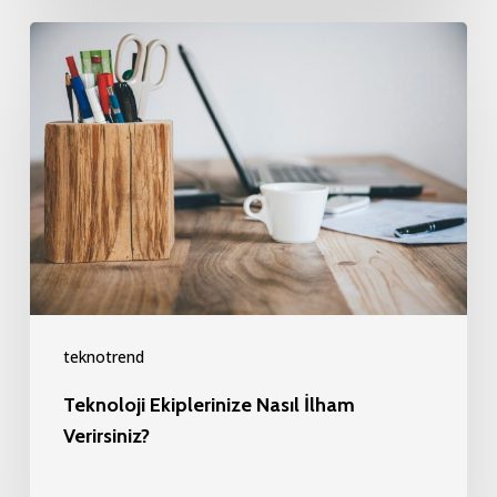
Teknoloji
Ekiplerinize
Nasıl
İlham
Verirsiniz?
teknotrend
Teknoloji Ekiplerinize Nasıl İlham
Verirsiniz?