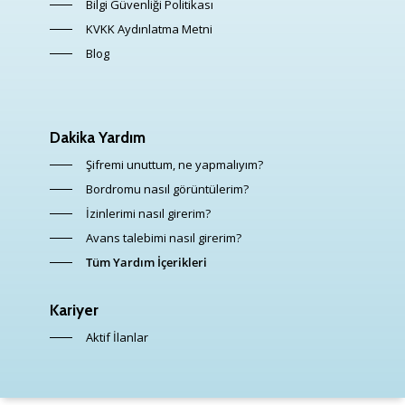
Bilgi Güvenliği Politikası
KVKK Aydınlatma Metni
Blog
Dakika Yardım
Şifremi unuttum, ne yapmalıyım?
Bordromu nasıl görüntülerim?
İzinlerimi nasıl girerim?
Avans talebimi nasıl girerim?
Tüm Yardım İçerikleri
Kariyer
Aktif İlanlar