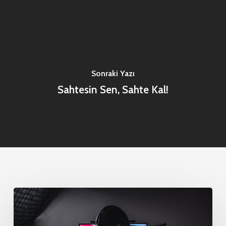
Sonraki Yazı
Sahtesin Sen, Sahte Kal!
En
İyi