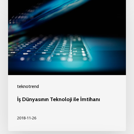
İş
Dünyasının
Teknoloji
ile
İmtihanı
teknotrend
İş Dünyasının Teknoloji ile İmtihanı
2018-11-26