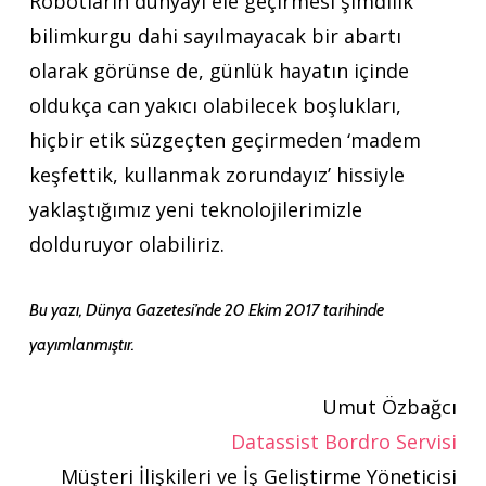
Robotların dünyayı ele geçirmesi şimdilik
bilimkurgu dahi sayılmayacak bir abartı
olarak görünse de, günlük hayatın içinde
oldukça can yakıcı olabilecek boşlukları,
hiçbir etik süzgeçten geçirmeden ‘madem
keşfettik, kullanmak zorundayız’ hissiyle
yaklaştığımız yeni teknolojilerimizle
dolduruyor olabiliriz.
Bu yazı, Dünya Gazetesi’nde 20 Ekim 2017 tarihinde
yayımlanmıştır.
Umut Özbağcı
Datassist Bordro Servisi
Müşteri İlişkileri ve İş Geliştirme Yöneticisi