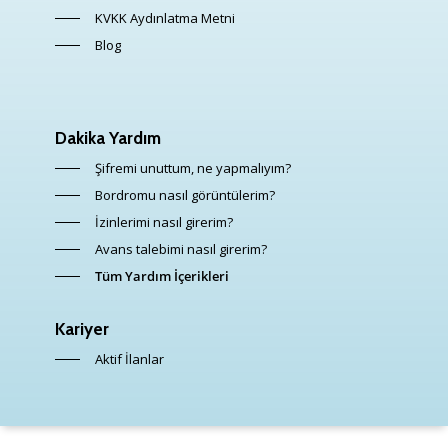
KVKK Aydınlatma Metni
Blog
Dakika Yardım
Şifremi unuttum, ne yapmalıyım?
Bordromu nasıl görüntülerim?
İzinlerimi nasıl girerim?
Avans talebimi nasıl girerim?
Tüm Yardım İçerikleri
Kariyer
Aktif İlanlar