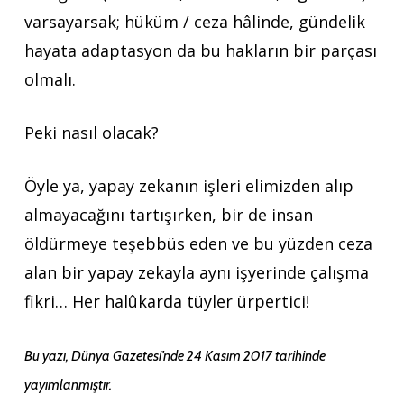
varsayarsak; hüküm / ceza hâlinde, gündelik
hayata adaptasyon da bu hakların bir parçası
olmalı.
Peki nasıl olacak?
Öyle ya, yapay zekanın işleri elimizden alıp
almayacağını tartışırken, bir de insan
öldürmeye teşebbüs eden ve bu yüzden ceza
alan bir yapay zekayla aynı işyerinde çalışma
fikri… Her halûkarda tüyler ürpertici!
Bu yazı, Dünya Gazetesi’nde 24 Kasım 2017 tarihinde
yayımlanmıştır.