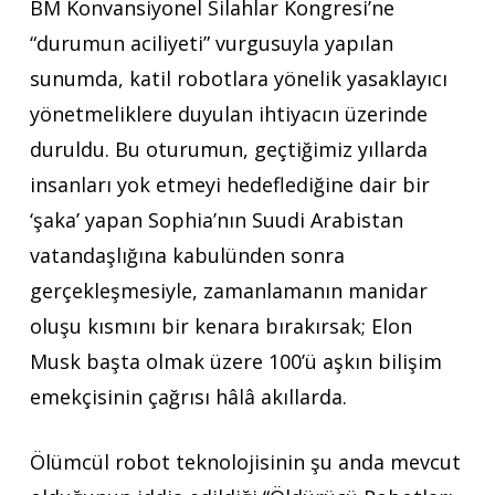
BM Konvansiyonel Silahlar Kongresi’ne
“durumun aciliyeti” vurgusuyla yapılan
sunumda, katil robotlara yönelik yasaklayıcı
yönetmeliklere duyulan ihtiyacın üzerinde
duruldu. Bu oturumun, geçtiğimiz yıllarda
insanları yok etmeyi hedeflediğine dair bir
‘şaka’ yapan Sophia’nın Suudi Arabistan
vatandaşlığına kabulünden sonra
gerçekleşmesiyle, zamanlamanın manidar
oluşu kısmını bir kenara bırakırsak; Elon
Musk başta olmak üzere 100’ü aşkın bilişim
emekçisinin çağrısı hâlâ akıllarda.
Ölümcül robot teknolojisinin şu anda mevcut