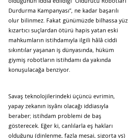
olduğunun iddia edildiği “Öldürücü Robotları
Durdurma Kampanyası”, ne kadar başarılı
olur bilinmez. Fakat günümüzde bilhassa yüz
kızartıcı suçlardan ötürü hapis yatan eski
mahkumların istihdamıyla ilgili hâlâ ciddi
sıkıntılar yaşanan iş dünyasında, hüküm
giymiş robotların istihdamı da yakında
konuşulacağa benziyor.
Savaş teknolojilerindeki üçüncü evrimin,
yapay zekanın isyânı olacağı iddiasıyla
beraber; istihdam problemi de baş
gösterecek. Eğer ki, canlılarla eş hakları
olduğunu (dinlenme, fazla mesai, sigorta vs)