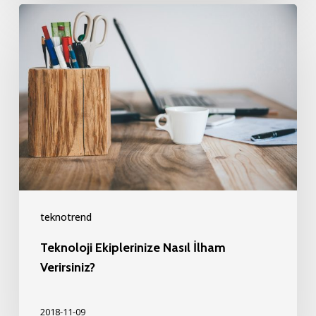
Teknoloji
Ekiplerinize
Nasıl
İlham
Verirsiniz?
teknotrend
Teknoloji Ekiplerinize Nasıl İlham
Verirsiniz?
2018-11-09