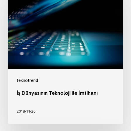
Dünyasının
Teknoloji
ile
İmtihanı
teknotrend
İş Dünyasının Teknoloji ile İmtihanı
2018-11-26