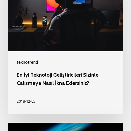
Geliştiricileri
Sizinle
Çalışmaya
Nasıl
İkna
Edersiniz?
teknotrend
En İyi Teknoloji Geliştiricileri Sizinle
Çalışmaya Nasıl İkna Edersiniz?
2018-12-05
İş