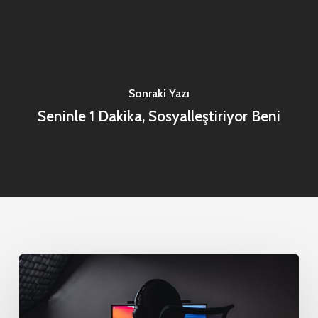
Sonraki Yazı
Seninle 1 Dakika, Sosyalleştiriyor Beni
En
İyi
Teknoloji