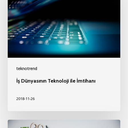
Teknoloji
ile
İmtihanı
teknotrend
İş Dünyasının Teknoloji ile İmtihanı
2018-11-26
Teknoloji