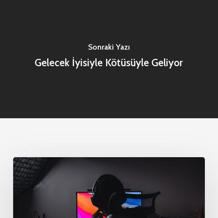
Sonraki Yazı
Gelecek İyisiyle Kötüsüyle Geliyor
En
İyi
Teknoloji
Geliştiricileri