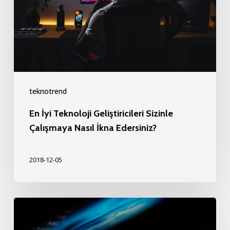
Sizinle
Çalışmaya
Nasıl
İkna
Edersiniz?
teknotrend
En İyi Teknoloji Geliştiricileri Sizinle
Çalışmaya Nasıl İkna Edersiniz?
2018-12-05
İş
Dünyasının