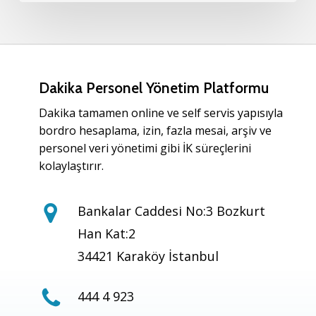
Dakika Personel Yönetim Platformu
Dakika tamamen online ve self servis yapısıyla
bordro hesaplama, izin, fazla mesai, arşiv ve
personel veri yönetimi gibi İK süreçlerini
kolaylaştırır.
Bankalar Caddesi No:3 Bozkurt
Han Kat:2
34421 Karaköy İstanbul
444 4 923