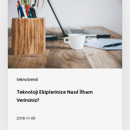
Ekiplerinize
Nasıl
İlham
Verirsiniz?
teknotrend
Teknoloji Ekiplerinize Nasıl İlham
Verirsiniz?
2018-11-09