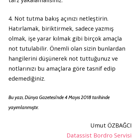
tarz yakalamalısınız.
4. Not tutma bakış açınızı netleştirin.
Hatırlamak, biriktirmek, sadece yazmış
olmak, işe yarar kılmak gibi birçok amaçla
not tutulabilir. Önemli olan sizin bunlardan
hangilerini düşünerek not tuttuğunuz ve
notlarınızı bu amaçlara göre tasnif edip
edemediğiniz.
Bu yazı, Dünya Gazetesi’nde 4 Mayıs 2018 tarihinde
yayımlanmıştır.
Umut ÖZBAĞCI
Datassist Bordro Servisi