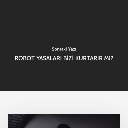
Sonraki Yazı
ROBOT YASALARI BİZİ KURTARIR MI?
En
İyi