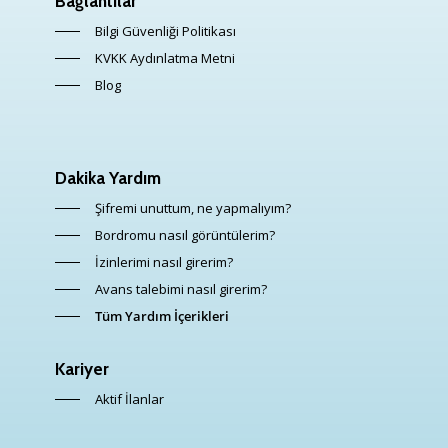
Bağlantılar
Bilgi Güvenliği Politikası
KVKK Aydınlatma Metni
Blog
Dakika Yardım
Şifremi unuttum, ne yapmalıyım?
Bordromu nasıl görüntülerim?
İzinlerimi nasıl girerim?
Avans talebimi nasıl girerim?
Tüm Yardım İçerikleri
Kariyer
Aktif İlanlar