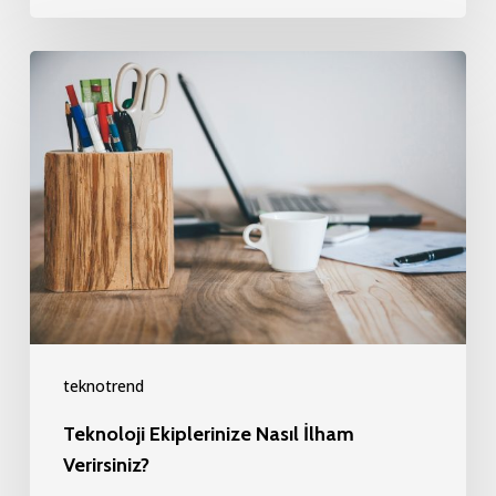
Teknoloji
Ekiplerinize
Nasıl
İlham
Verirsiniz?
teknotrend
Teknoloji Ekiplerinize Nasıl İlham
Verirsiniz?