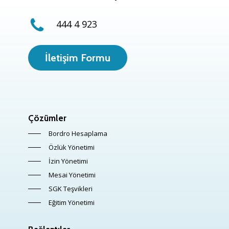
444 4 923
İletişim Formu
Çözümler
Bordro Hesaplama
Özlük Yönetimi
İzin Yönetimi
Mesai Yönetimi
SGK Teşvikleri
Eğitim Yönetimi