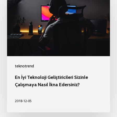
Teknoloji
Geliştiricileri
Sizinle
Çalışmaya
Nasıl
İkna
Edersiniz?
teknotrend
En İyi Teknoloji Geliştiricileri Sizinle
Çalışmaya Nasıl İkna Edersiniz?
2018-12-05