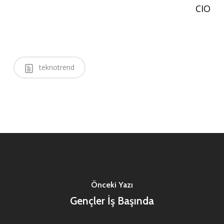
CIO
teknotrend
Önceki Yazı
Gençler İş Başında