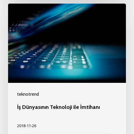
İş
Dünyasının
Teknoloji
ile
İmtihanı
teknotrend
İş Dünyasının Teknoloji ile İmtihanı
2018-11-26