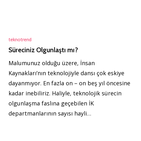
Süreciniz
Olgunlaştı
teknotrend
mı?
Süreciniz Olgunlaştı mı?
Malumunuz olduğu üzere, İnsan
Kaynakları’nın teknolojiyle dansı çok eskiye
dayanmıyor. En fazla on – on beş yıl öncesine
kadar inebiliriz. Haliyle, teknolojik sürecin
olgunlaşma faslına geçebilen İK
departmanlarının sayısı hayli…