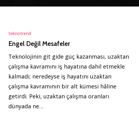
Engel
Değil
teknotrend
Mesafeler
Engel Değil Mesafeler
Teknolojinin git gide güç kazanması, uzaktan
çalışma kavramını iş hayatına dahil etmekle
kalmadı; neredeyse iş hayatını uzaktan
çalışma kavramının bir alt kümesi hâline
getirdi. Peki, uzaktan çalışma oranları
dünyada ne…