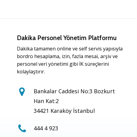
Dakika Personel Yönetim Platformu
Dakika tamamen online ve self servis yapısıyla
bordro hesaplama, izin, fazla mesai, arşiv ve
personel veri yönetimi gibi İK süreçlerini
kolaylaştırır.
Bankalar Caddesi No:3 Bozkurt
Han Kat:2
34421 Karaköy İstanbul
444 4 923