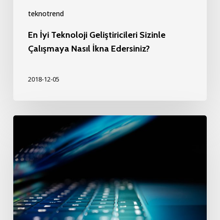
teknotrend
En İyi Teknoloji Geliştiricileri Sizinle
Çalışmaya Nasıl İkna Edersiniz?
2018-12-05
İş
Dünyasının
Teknoloji
ile
İmtihanı