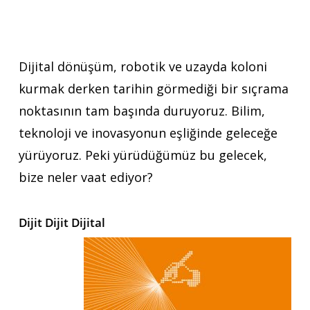
Dijital dönüşüm, robotik ve uzayda koloni
kurmak derken tarihin görmediği bir sıçrama
noktasının tam başında duruyoruz. Bilim,
teknoloji ve inovasyonun eşliğinde geleceğe
yürüyoruz. Peki yürüdüğümüz bu gelecek,
bize neler vaat ediyor?
Dijit Dijit Dijital