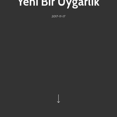
Yeni Bir Uygarlık
2017-11-17