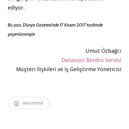
ediyor.
Bu yazı, Dünya Gazetesi’nde 17 Kasım 2017 tarihinde
yayımlanmıştır.
Umut Özbağcı
Datassist Bordro Servisi
Müşteri İlişkileri ve İş Geliştirme Yöneticisi
teknotrend