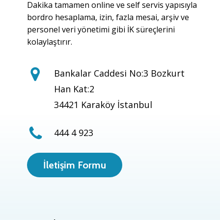
Dakika tamamen online ve self servis yapısıyla
bordro hesaplama, izin, fazla mesai, arşiv ve
personel veri yönetimi gibi İK süreçlerini
kolaylaştırır.
Bankalar Caddesi No:3 Bozkurt
Han Kat:2
34421 Karaköy İstanbul
444 4 923
İletişim Formu