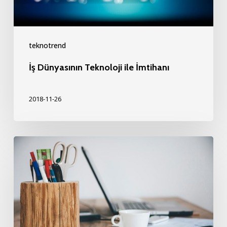
teknotrend
İş Dünyasının Teknoloji ile İmtihanı
2018-11-26
Teknoloji
Ekiplerinize
Nasıl
İlham
Verirsiniz?