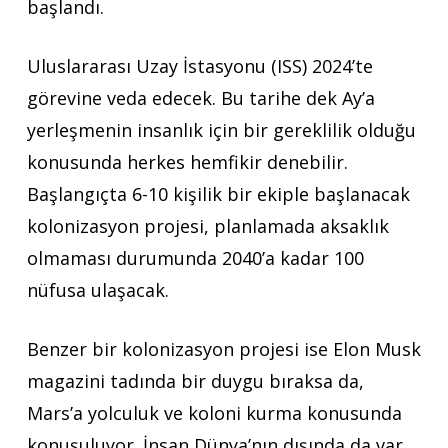
başlandı.
Uluslararası Uzay İstasyonu (ISS) 2024’te
görevine veda edecek. Bu tarihe dek Ay’a
yerleşmenin insanlık için bir gereklilik olduğu
konusunda herkes hemfikir denebilir.
Başlangıçta 6-10 kişilik bir ekiple başlanacak
kolonizasyon projesi, planlamada aksaklık
olmaması durumunda 2040’a kadar 100
nüfusa ulaşacak.
Benzer bir kolonizasyon projesi ise Elon Musk
magazini tadında bir duygu bıraksa da,
Mars’a yolculuk ve koloni kurma konusunda
konuşuluyor. İnsan Dünya’nın dışında da var